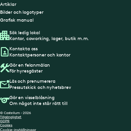
Artiklar
Bilder och logotyper
Grafisk manual
Sök ledig lokal
Kontor, coworking, lager, butik m.m.
Kontakta oss
Kontaktpersoner och kontor
Gör en felanmälan
För hyresgäster
Läs och prenumerera
Pressutskick och nyhetsbrev
Gör en visselblåsning
Om något inte står rätt till
© Castellum - 2026
Tillgänglighet
GDPR
Cookies
Cookie-inställningar