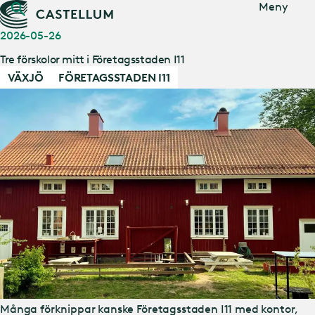
Gå till
Meny
huvudinnehåll
2026-05-26
Tre förskolor mitt i Företagsstaden I11
VÄXJÖ
FÖRETAGSSTADEN I11
Många förknippar kanske Företagsstaden I11 med kontor,