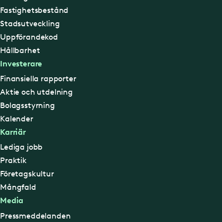
Fastighetsbestånd
Stadsutveckling
Uppförandekod
Hållbarhet
Investerare
Finansiella rapporter
Aktie och utdelning
Bolagsstyrning
Kalender
Karriär
Lediga jobb
Praktik
Företagskultur
Mångfald
Media
Pressmeddelanden