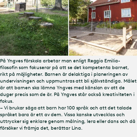
På Yngves förskola arbetar man enligt Reggio Emilia-
filosofin som fokuserar på att se det kompetenta barnet,
rikt på möjligheter. Barnen är delaktiga i planeringen av
undervisningen och uppmuntras att bli självständiga. Målet
är att barnen ska lämna Yngves med känslan av att de
duger precis som de är. På Yngves står också kreativiteten i
fokus.
– Vi brukar säga att barn har 100 språk och att det talade
språket bara är ett av dem. Vissa kanske utvecklas och
uttrycker sig enklare genom målning, lera eller dans och då
försöker vi främja det, berättar Lina.