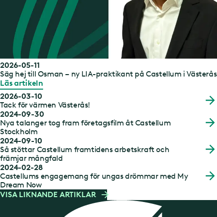
2026-05-11
Säg hej till Osman – ny LIA-praktikant på Castellum i Västerås
Läs artikeln
2026-03-10
Tack för värmen Västerås!
2024-09-30
Nya talanger tog fram företagsfilm åt Castellum
Stockholm
2024-09-10
Så stöttar Castellum framtidens arbetskraft och
främjar mångfald
2024-02-28
Castellums engagemang för ungas drömmar med My
Dream Now
VISA LIKNANDE ARTIKLAR