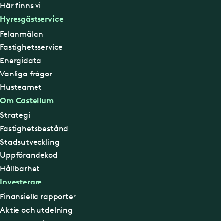
Här finns vi
Hyresgästservice
Felanmälan
Fastighetsservice
Energidata
Vanliga frågor
Husteamet
Om Castellum
Strategi
Fastighetsbestånd
Stadsutveckling
Uppförandekod
Hållbarhet
Investerare
Finansiella rapporter
Aktie och utdelning