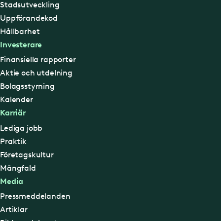
Stadsutveckling
Uppförandekod
Hållbarhet
Investerare
Finansiella rapporter
Aktie och utdelning
Bolagsstyrning
Kalender
Karriär
Lediga jobb
Praktik
Företagskultur
Mångfald
Media
Pressmeddelanden
Artiklar