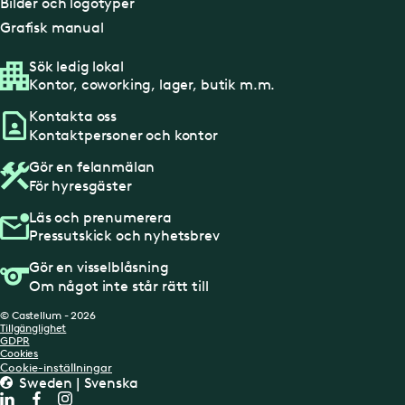
Bilder och logotyper
Grafisk manual
Sök ledig lokal
Kontor, coworking, lager, butik m.m.
Kontakta oss
Kontaktpersoner och kontor
Gör en felanmälan
För hyresgäster
Läs och prenumerera
Pressutskick och nyhetsbrev
Gör en visselblåsning
Om något inte står rätt till
© Castellum - 2026
Tillgänglighet
GDPR
Cookies
Cookie-inställningar
Sweden | Svenska