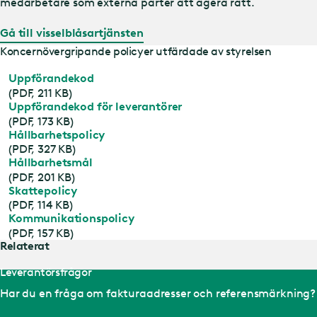
medarbetare som externa parter att agera rätt.
Gå till visselblåsartjänsten
Koncernövergripande policyer utfärdade av styrelsen
Uppförandekod
(PDF, 211 KB)
Uppförandekod för leverantörer
(PDF, 173 KB)
Hållbarhetspolicy
(PDF, 327 KB)
Hållbarhetsmål
(PDF, 201 KB)
Skattepolicy
(PDF, 114 KB)
Kommunikationspolicy
(PDF, 157 KB)
Relaterat
Leverantörs­frågor
Har du en fråga om fakturaadresser och referensmärkning?