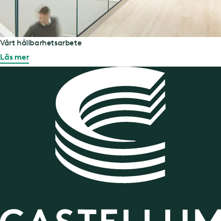
Vårt hållbarhetsarbete
Läs mer