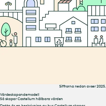
Siffrorna nedan avser 2025.
Värdeskapandemodell
Så skapar Castellum hållbara värden
Detta är en beskrivning av hur Castellum skapar