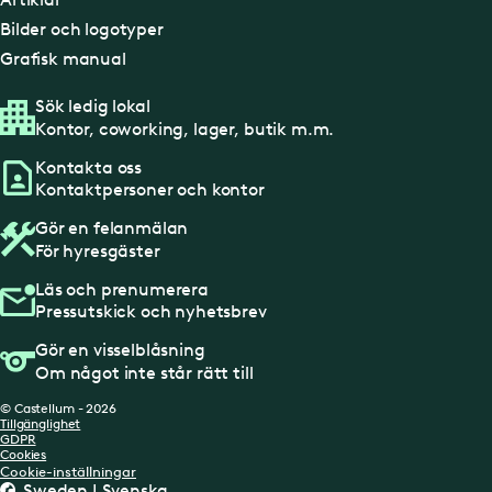
Bilder och logotyper
Grafisk manual
Sök ledig lokal
Kontor, coworking, lager, butik m.m.
Kontakta oss
Kontaktpersoner och kontor
Gör en felanmälan
För hyresgäster
Läs och prenumerera
Pressutskick och nyhetsbrev
Gör en visselblåsning
Om något inte står rätt till
© Castellum - 2026
Tillgänglighet
GDPR
Cookies
Cookie-inställningar
Sweden | Svenska