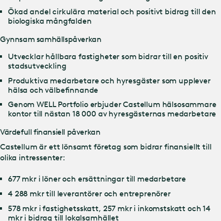
Ökad andel cirkulära material och positivt bidrag till den
biologiska mångfalden
Gynnsam samhällspåverkan
Utvecklar hållbara fastigheter som bidrar till en positiv
stadsutveckling
Produktiva medarbetare och hyresgäster som upplever
hälsa och välbefinnande
Genom WELL Portfolio erbjuder Castellum hälsosammare
kontor till nästan 18 000 av hyresgästernas medarbetare
Värdefull finansiell påverkan
Castellum är ett lönsamt företag som bidrar finansiellt till
olika intressenter:
677 mkr i löner och ersättningar till medarbetare
4 288 mkr till leverantörer och entreprenörer
578 mkr i fastighetsskatt, 257 mkr i inkomstskatt och 14
mkr i bidrag till lokalsamhället