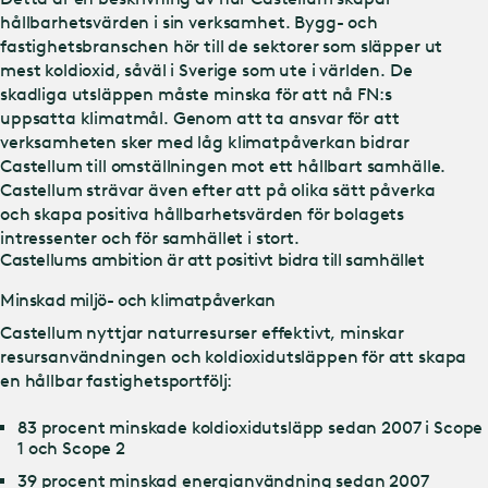
hållbarhetsvärden i sin verksamhet. Bygg- och
fastighetsbranschen hör till de sektorer som släpper ut
mest koldioxid, såväl i Sverige som ute i världen. De
skadliga utsläppen måste minska för att nå FN:s
uppsatta klimatmål. Genom att ta ansvar för att
verksamheten sker med låg klimatpåverkan bidrar
Castellum till omställningen mot ett hållbart samhälle.
Castellum strävar även efter att på olika sätt påverka
och skapa positiva hållbarhetsvärden för bolagets
intressenter och för samhället i stort.
Castellums ambition är att positivt bidra till samhället
Minskad miljö- och klimatpåverkan
Castellum nyttjar naturresurser effektivt, minskar
resursanvändningen och koldioxidutsläppen för att skapa
en hållbar fastighetsportfölj:
83 procent minskade koldioxidutsläpp sedan 2007 i Scope
1 och Scope 2
39 procent minskad energianvändning sedan 2007