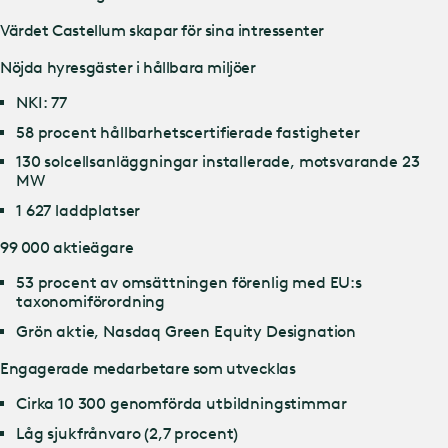
Värdet Castellum skapar för sina intressenter
Nöjda hyresgäster i hållbara miljöer
NKI: 77
58 procent hållbarhetscertifierade fastigheter
130 solcellsanläggningar installerade, motsvarande 23
MW
1 627 laddplatser
99 000 aktieägare
53 procent av omsättningen förenlig med EU:s
taxonomiförordning
Grön aktie, Nasdaq Green Equity Designation
Engagerade medarbetare som utvecklas
Cirka 10 300 genomförda utbildningstimmar
Låg sjukfrånvaro (2,7 procent)