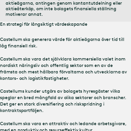
aktieägarna, antingen genom kontantutdelning eller
aktieåterköp, om inte bolagets finansiella ställning
motiverar annat.
En strategi för långsiktigt värdeskapande
Castellum ska generera värde för aktieägarna över tid till
låg finansiell risk.
Castellum ska vara det självklara kommersiella valet inom
nordiskt näringsliv och offentlig sektor som en av de
främsta och mest hållbara förvaltarna och utvecklarna av
kontors- och logistikfastigheter.
Castellums kunder utgörs av bolagets hyresgäster vilka
speglar en bred mångfald av olika sektorer och branscher.
Det ger en stark diversifiering och riskspridning i
kontraktsportföljen.
Castellum ska vara en attraktiv och ledande arbetsgivare,
med en produktiv och resurseffektiv kultur.