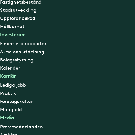
Fastighetsbestånd
Stadsutveckling
Uppförandekod
Hållbarhet
Investerare
Finansiella rapporter
Aktie och utdelning
Bolagsstyrning
Kalender
Karriär
Lediga jobb
Praktik
Företagskultur
Mångfald
Media
Pressmeddelanden
Artiklar