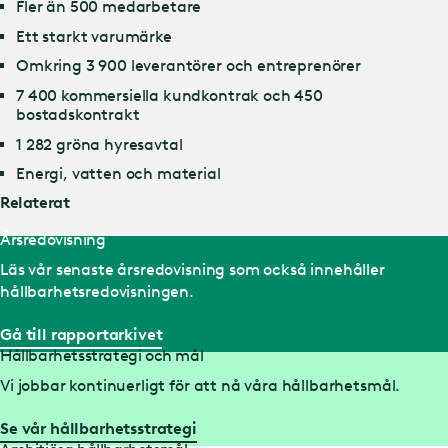
Fler än 500 medarbetare
Ett starkt varumärke
Omkring 3 900 leverantörer och entreprenörer
7 400 kommersiella kundkontrak och 450
bostadskontrakt
1 282 gröna hyresavtal
Energi, vatten och material
Relaterat
Årsredovisning
Läs vår senaste årsredovisning som också innehåller
hållbarhetsredovisningen.
Gå till rapportarkivet
Hållbarhetsstrategi och mål
Vi jobbar kontinuerligt för att nå våra hållbarhetsmål.
Se vår hållbarhetsstrategi