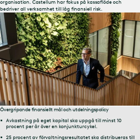
organisation. Castellum har fokus på kassaflöde och
bedriver all verksamhet till låg finansiell risk.
Övergripande finansiellt mål och utdelningspolicy
Avkastning på eget kapital ska uppgå till minst 10
procent per år över en konjunkturcykel.
25 procent av förvaltningsresultatet ska distribueras till