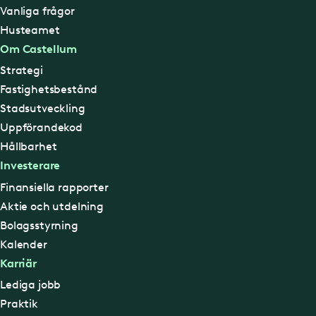
Vanliga frågor
Husteamet
Om Castellum
Strategi
Fastighetsbestånd
Stadsutveckling
Uppförandekod
Hållbarhet
Investerare
Finansiella rapporter
Aktie och utdelning
Bolagsstyrning
Kalender
Karriär
Lediga jobb
Praktik