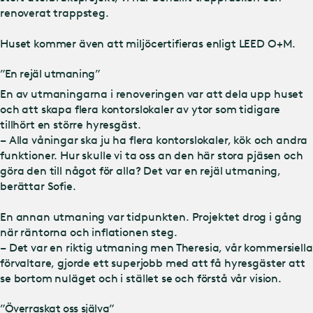
renoverat trappsteg.
Huset kommer även att miljöcertifieras enligt LEED O+M.
”En rejäl utmaning”
En av utmaningarna i renoveringen var att dela upp huset
och att skapa flera kontorslokaler av ytor som tidigare
tillhört en större hyresgäst.
– Alla våningar ska ju ha flera kontorslokaler, kök och andra
funktioner. Hur skulle vi ta oss an den här stora pjäsen och
göra den till något för alla? Det var en rejäl utmaning,
berättar Sofie.
En annan utmaning var tidpunkten. Projektet drog i gång
när räntorna och inflationen steg.
– Det var en riktig utmaning men Theresia, vår kommersiella
förvaltare, gjorde ett superjobb med att få hyresgäster att
se bortom nuläget och i stället se och förstå vår vision.
”Överraskat oss själva”