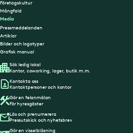
Företagskultur
Mångfald
Media
Pressmeddelanden
Artiklar
Bilder och logotyper
Grafisk manual
Sök ledig lokal
Kontor, coworking, lager, butik m.m.
Kontakta oss
Kontaktpersoner och kontor
Gör en felanmälan
För hyresgäster
Läs och prenumerera
Pressutskick och nyhetsbrev
Gör en visselblåsning