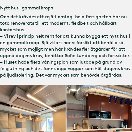
Nytt hus i gammal kropp
Och det krävdes ett rejält omtag, hela fastigheten har nu
totalrenoverats till ett modernt, flexibelt och hållbart
kontorshus.
– Vi rev i princip helt rent för att kunna bygga ett nytt hus i
en gammal kropp. Självklart har vi försökt att behålla så
mycket som möjligt men här krävdes fler åtgärder för att
uppnå dagens krav, berättar Sofie Lundberg och fortsätter:
– Huset hade flera våningsplan som lutade på grund av
felgjutning och det fanns inga väggar som höll dagens krav
på ljudisolering. Det var mycket som behövde åtgärdas.