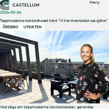
Gå till
Meny
huvudinnehåll
2026-05-26
Toppmoderna kontorshuset klart ”Vi har överraskat oss själva”
ÖREBRO
UTSIKTEN
Vad sägs om toppmoderna kontorslokaler, generösa