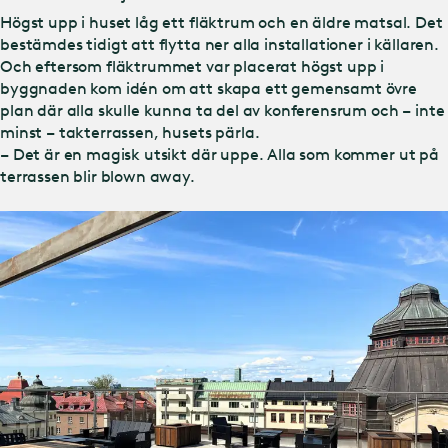
Högst upp i huset låg ett fläktrum och en äldre matsal. Det
bestämdes tidigt att flytta ner alla installationer i källaren.
Och eftersom fläktrummet var placerat högst upp i
byggnaden kom idén om att skapa ett gemensamt övre
plan där alla skulle kunna ta del av konferensrum och – inte
minst – takterrassen, husets pärla.
– Det är en magisk utsikt där uppe. Alla som kommer ut på
terrassen blir blown away.