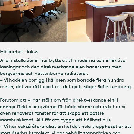
Hållbarhet i fokus
Alla installationer har bytts ut till moderna och effektiva
lösningar och den direktverkande elen har ersatts med
bergvärme och vattenburna radiatorer.
– Vi hade en borrigg i källaren som borrade flera hundra
meter, det var rätt coolt att det gick, säger Sofie Lundberg.
Förutom att vi har ställt om från direktverkande el till
energieffektiv bergvärme för både värme och kyla har vi
även renoverat fönster för att skapa ett bättre
inomhusklimat. Allt för att bygga ett hållbart hus.
– Vi har också återbrukat en hel del, hela trapphuset är ett
stort återbruksprojekt, vi har behållit trappräcken och