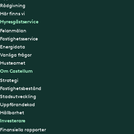
Rådgivning
Här finns vi
Hyresgästservice
Felanmälan
Fastighetsservice
Energidata
Vanliga frågor
Husteamet
Om Castellum
Strategi
Fastighetsbestånd
Stadsutveckling
Uppförandekod
Hållbarhet
Investerare
Finansiella rapporter