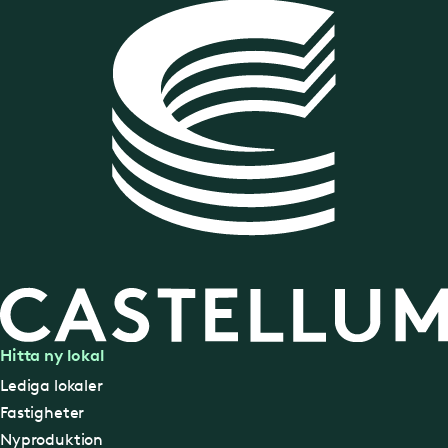
Hitta ny lokal
Lediga lokaler
Fastigheter
Nyproduktion