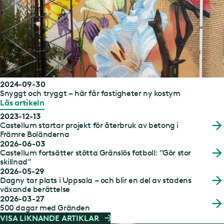
2024-09-30
Snyggt och tryggt – här får fastigheter ny kostym
Läs artikeln
2023-12-13
Castellum startar projekt för återbruk av betong i
Främre Boländerna
2026-06-03
Castellum fortsätter stötta Gränslös fotboll: ”Gör stor
skillnad”
2026-05-29
Dagny tar plats i Uppsala – och blir en del av stadens
växande berättelse
2026-03-27
500 dagar med Gränden
VISA LIKNANDE ARTIKLAR