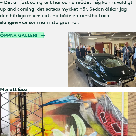
– Det är ljust och grönt här och området i sig känns väldigt
up and coming, det satsas mycket här. Sedan älskar jag
den härliga mixen i att ha både en konsthall och
slangservice som närmsta grannar.
ÖPPNA GALLERI
Mer att läsa