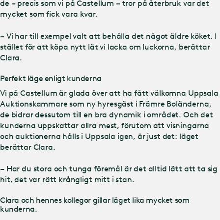
de – precis som vi på Castellum – tror på återbruk var det
mycket som fick vara kvar.
– Vi har till exempel valt att behålla det något äldre köket. I
stället för att köpa nytt lät vi lacka om luckorna, berättar
Clara.
Perfekt läge enligt kunderna
Vi på Castellum är glada över att ha fått välkomna Uppsala
Auktionskammare som ny hyresgäst i Främre Boländerna,
de bidrar dessutom till en bra dynamik i området. Och det
kunderna uppskattar allra mest, förutom att visningarna
och auktionerna hålls i Uppsala igen, är just det: läget
berättar Clara.
– Har du stora och tunga föremål är det alltid lätt att ta sig
hit, det var rätt krångligt mitt i stan.
Clara och hennes kollegor gillar läget lika mycket som
kunderna.