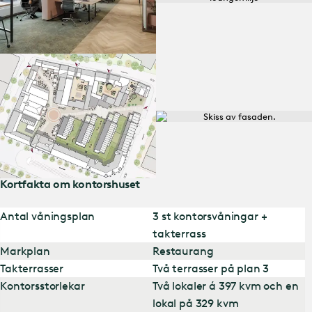
Kortfakta om kontorshuset
Antal våningsplan
3 st kontorsvåningar +
takterrass
Markplan
Restaurang
Takterrasser
Två terrasser på plan 3
Kontorsstorlekar
Två lokaler á 397 kvm och en
lokal på 329 kvm