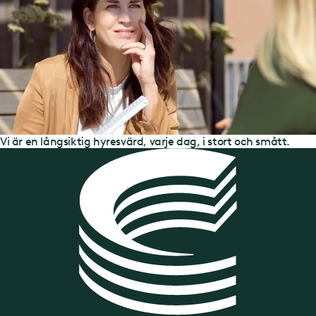
Visste du att Castellum är ett av Nordens hållbaraste
fastighetsbolag?
Fler projekt
Vi har alltid spännande utvecklingsprojekt på gång i hela
Sverige - allt från nyproduktion och större ombyggnationer
till medverkan i utveckling av hela kvarter och stadsdelar.
Se alla våra projekt