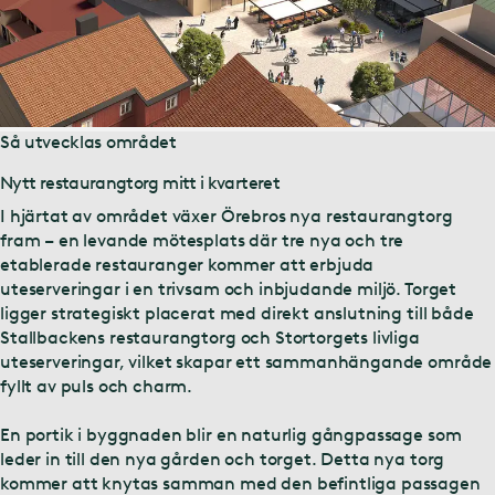
Så utvecklas området
Nytt restaurangtorg mitt i kvarteret
I hjärtat av området växer Örebros nya restaurangtorg
fram – en levande mötesplats där tre nya och tre
etablerade restauranger kommer att erbjuda
uteserveringar i en trivsam och inbjudande miljö. Torget
ligger strategiskt placerat med direkt anslutning till både
Stallbackens restaurangtorg och Stortorgets livliga
uteserveringar, vilket skapar ett sammanhängande område
fyllt av puls och charm.
En portik i byggnaden blir en naturlig gångpassage som
leder in till den nya gården och torget. Detta nya torg
kommer att knytas samman med den befintliga passagen