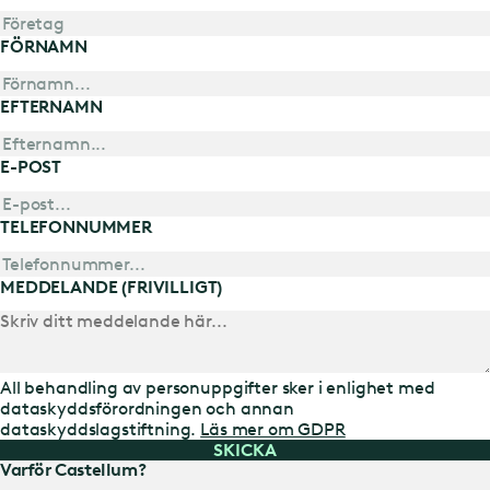
FÖRNAMN
EFTERNAMN
E-POST
TELEFONNUMMER
MEDDELANDE (FRIVILLIGT)
All behandling av personuppgifter sker i enlighet med
dataskyddsförordningen och annan
dataskyddslagstiftning.
Läs mer om GDPR
SKICKA
Varför Castellum?