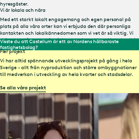
hyresgäster.
Vi är lokala och nära
Med ett starkt lokalt engagemang och egen personal på
plats på alla våra orter kan vi erbjuda den där personliga
kontakten och lokalkännedomen som vi vet är så viktig. Vi
sköter om våra egna fastigheter, och som kund har du alltid
tillgång till ett eget husteam som ser till att du trivs hos oss.