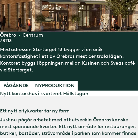
Örebro
Centrum
ST13
Med adressen Stortorget 13 bygger vi en unik
kontorsfastighet i ett av Örebros mest centrala lägen.
Kontoret byggs i öppningen mellan Kusinen och Sveas café
vid Stortorget.
PÅGÅENDE
NYPRODUKTION
Nytt kontorshus i kvarteret Hållstugan
Ett nytt citykvarter tar ny form
Just nu pågår arbetet med att utveckla Örebros kanske
mest spännande kvarter. Ett nytt område för restauranger,
butiker, bostäder, strövområde i parken som kommer finnas