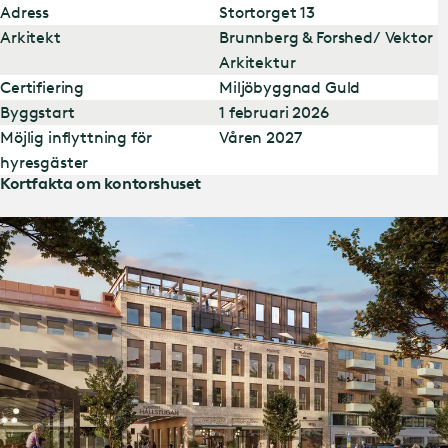
Adress
Stortorget 13
Arkitekt
Brunnberg & Forshed/ Vektor
Arkitektur
Certifiering
Miljöbyggnad Guld
Byggstart
1 februari 2026
Möjlig inflyttning för
Våren 2027
hyresgäster
Kortfakta om kontorshuset