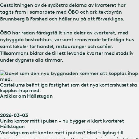
Gestaltningen av de sydöstra delarna av kvarteret har
tagits fram i samarbete med ÖBO och arkitektbyrån
Brunnberg & Forshed och håller nu på att förverkligas.
ÖBO har redan färdigställt sina delar av kvarteret, med
nybyggda bostadshus, varsamt renoverade befintliga hus
samt lokaler för handel, restauranger och caféer.
Tillsammans bidrar de till ett levande kvarter med stadsliv
under dygnets alla timmar.
Castellums befintliga fastighet som det nya kontorshuset ska
kopplas ihop med.
Artiklar om Hållstugan
2026-03-03
Unika kontor mitt i pulsen – nu bygger vi klart kvarteret
Hållstugan
Vad sägs om ett kontor mitt i pulsen? Med tillgång till