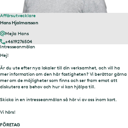
Affärsutvecklare
Hans Hjalmarsson
Mejla Hans
+4619276504
Intresseanmälan
Hej!
Är du ute efter nya lokaler till din verksamhet, och vill ha
mer information om den här fastigheten? Vi berättar gärna
mer om de möjligheter som finns och ser fram emot att
diskutera era behov och hur vi kan hjälpa till.
Skicka in en intresseanmälan så hör vi av oss inom kort.
Vi hörs!
FÖRETAG