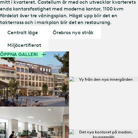
mitt i kvarteret. Castellum är med och utvecklar kvarterets
enda kontorsfastighet med moderna kontor, 1100 kvm
fördelat över tre våningsplan. Högst upp blir det en
takterrass och i markplan blir det en restaurang.
Centralt läge
Örebros nya stråk
Miljöcertifierat
ÖPPNA GALLERI