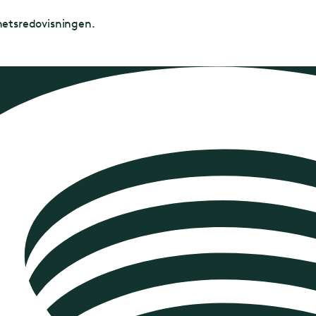
hetsredovisningen.