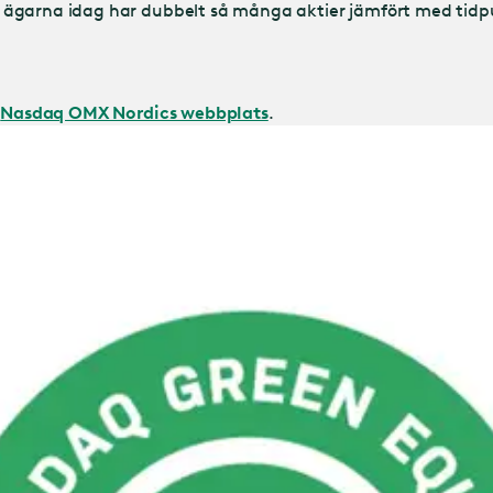
ägarna idag har dubbelt så många aktier jämfört med tidpun
l
Nasdaq OMX Nordics webbplats
.