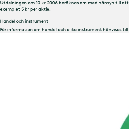
Utdelningen om 10 kr 2006 beräknas om med hänsyn till att 
exemplet 5 kr per aktie.
Handel och instrument
För information om handel och olika instrument hänvisas til