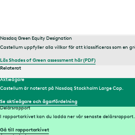
Nasdaq Green Equity Designation
Castellum uppfyller alla villkor för att klassificeras som e
Läs Shades of Green assessment här (PDF)
Relaterat
Aktieägare
Castellum är noterat på Nasdaq Stockholm Large Cap.
Se aktieägare och ägarfördelning
Delårsrapport
I rapportarkivet kan du ladda ner vår senaste delårsrapport.
Gå till rapportarkivet