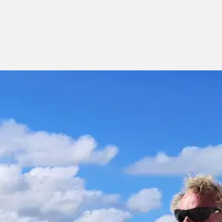
Gå till
huvudinnehåll