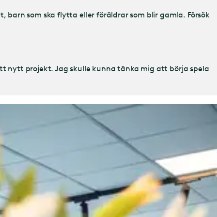
et, barn som ska flytta eller föräldrar som blir gamla. Försök
 ett nytt projekt. Jag skulle kunna tänka mig att börja spela