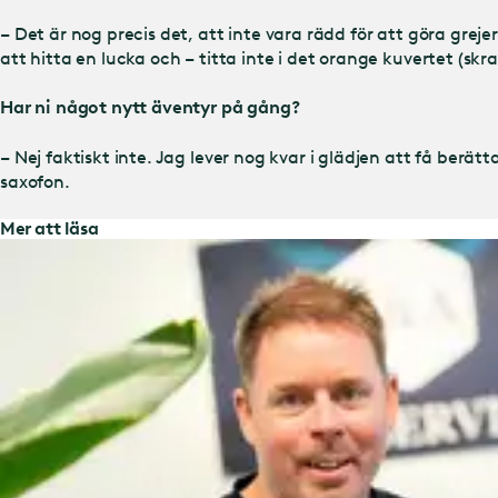
– Det är nog precis det, att inte vara rädd för att göra grejer
att hitta en lucka och – titta inte i det orange kuvertet (skra
Har ni något nytt äventyr på gång?
– Nej faktiskt inte. Jag lever nog kvar i glädjen att få berät
saxofon.
Mer att läsa