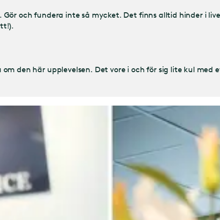
. Gör och fundera inte så mycket. Det finns alltid hinder i liv
tt!).
ta om den här upplevelsen. Det vore i och för sig lite kul med