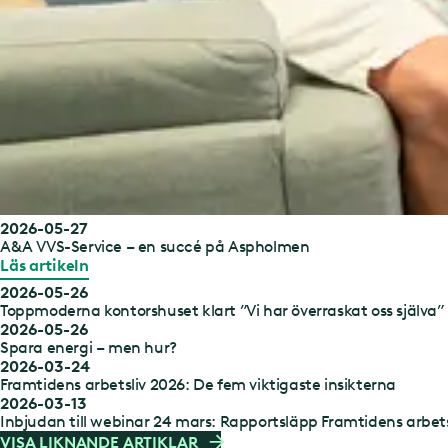
2026-05-27
A&A VVS-Service – en succé på Aspholmen
Läs artikeln
2026-05-26
Toppmoderna kontorshuset klart ”Vi har överraskat oss själva”
2026-05-26
Spara energi – men hur?
2026-03-24
Framtidens arbetsliv 2026: De fem viktigaste insikterna
2026-03-13
Inbjudan till webinar 24 mars: Rapportsläpp Framtidens arbets
VISA LIKNANDE ARTIKLAR