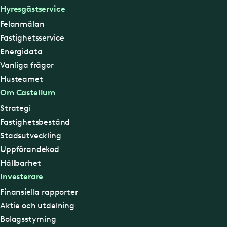
Hyresgästservice
Felanmälan
Fastighetsservice
Energidata
Vanliga frågor
Husteamet
Om Castellum
Strategi
Fastighetsbestånd
Stadsutveckling
Uppförandekod
Hållbarhet
Investerare
Finansiella rapporter
Aktie och utdelning
Bolagsstyrning