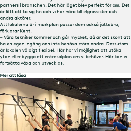
partners i branschen. Det här läget blev perfekt för oss. Det
är lätt att ta sig hit och vi har nära till elgrossister och
andra aktörer.
Att lokalerna är i markplan passar dem också jättebra,
förklarar Kent.
– Våra tekniker kommer och går mycket, då är det skönt att
ha en egen ingång och inte behöva störa andra. Dessutom
är lokalen väldigt flexibel. Här har vi möjlighet att utöka
ytan eller bygga ett entresolplan om vi behöver. Här kan vi
fortsätta växa och utvecklas.
Mer att läsa