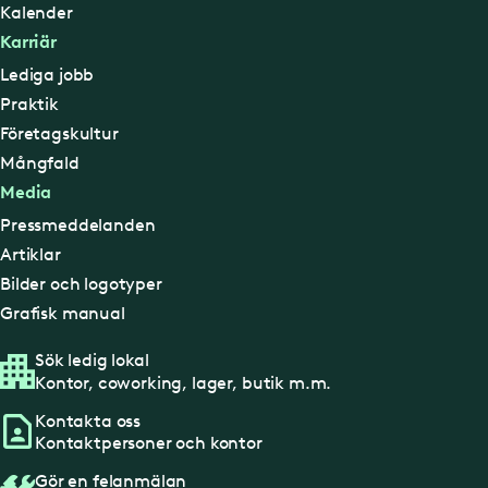
Kalender
Karriär
Lediga jobb
Praktik
Företagskultur
Mångfald
Media
Pressmeddelanden
Artiklar
Bilder och logotyper
Grafisk manual
Sök ledig lokal
Kontor, coworking, lager, butik m.m.
Kontakta oss
Kontaktpersoner och kontor
Gör en felanmälan