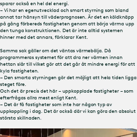
sparar också en hel del energi.
– Vi har en egenutvecklad och smart styrning som bland
annat tar hänsyn till väderprognosen. Är det en köldknäpp
på gång förbereds fastigheten genom att börja värma upp
den tunga konstruktionen. Det är inte alltid systemen
hinner med det annars, förklarar Kent.
Samma sak gäller om det väntas värmebölja. Då
programmeras systemet för att dra ner värmen innan
hettan slår till vilket gör att det går åt mindre energi för att
kyla fastigheten.
– Den smarta styrningen gör det möjligt att hela tiden ligga
steget före.
Och det är precis det här – uppkopplade fastigheter – som
efterfrågas allra mest enligt Kent.
– Det är få fastigheter som inte har någon typ av
uppkoppling i dag. Det är också där vi kan göra den absolut
största skillnaden.