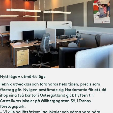
Nytt läge = utmärkt läge
Teknik utvecklas och förändras hela tiden, precis som
företag gör. Nyligen bestämde sig Nordomatic för att slå
ihop sina två kontor i Östergötland gick flytten till
Castellums lokaler på Gillbergagatan 39, i Tornby
företagspark.
– Vi ville ha lättåtkomliga lokaler och gärna vara nära