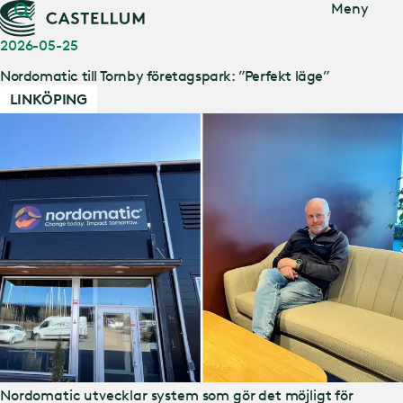
Gå till
Meny
huvudinnehåll
2026-05-25
Nordomatic till Tornby företagspark: ”Perfekt läge”
LINKÖPING
Nordomatic utvecklar system som gör det möjligt för