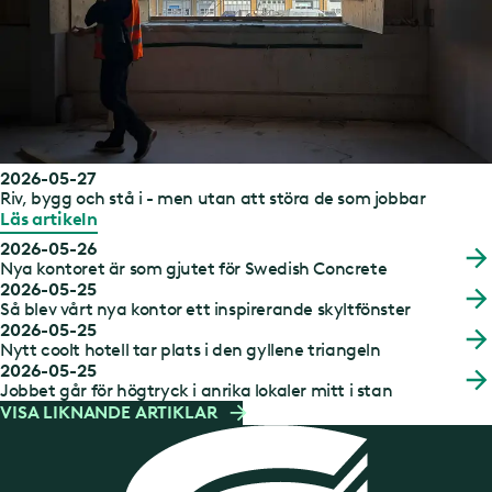
2026-05-27
Riv, bygg och stå i - men utan att störa de som jobbar
Läs artikeln
2026-05-26
Nya kontoret är som gjutet för Swedish Concrete
2026-05-25
Så blev vårt nya kontor ett inspirerande skyltfönster
2026-05-25
Nytt coolt hotell tar plats i den gyllene triangeln
2026-05-25
Jobbet går för högtryck i anrika lokaler mitt i stan
VISA LIKNANDE ARTIKLAR