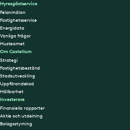
Hyresgästservice
Felanmälan
Fastighetsservice
Energidata
Vanliga frågor
Husteamet
Om Castellum
Strategi
Fastighetsbestånd
Stadsutveckling
Uppförandekod
Hållbarhet
Investerare
Finansiella rapporter
Aktie och utdelning
Bolagsstyrning