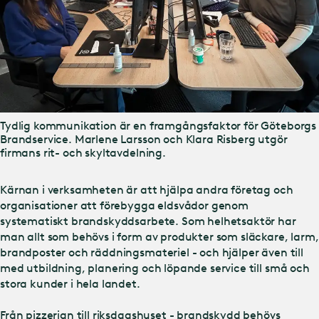
Tydlig kommunikation är en framgångsfaktor för Göteborgs
Brandservice. Marlene Larsson och Klara Risberg utgör
firmans rit- och skyltavdelning.
Kärnan i verksamheten är att hjälpa andra företag och
organisationer att förebygga eldsvådor genom
systematiskt brandskyddsarbete. Som helhetsaktör har
man allt som behövs i form av produkter som släckare, larm,
brandposter och räddningsmateriel - och hjälper även till
med utbildning, planering och löpande service till små och
stora kunder i hela landet.
Från pizzerian till riksdagshuset - brandskydd behövs