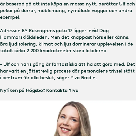
är baserad på att inte köpa en massa nytt, berättar Ulf och
pekar på dörrar, möblemang, nymålade väggar och andra
exempel.
Adressen EA Rosengrens gata 17 ligger invid Dag
Hammarskiöldsleden. Men det knappast hörs eller känns.
Bra ljudisolering, klimat och ljus dominerar upplevelsen i de
totalt cirka 2 200 kvadratmeter stora lokalerna.
- Ulf och hans gäng är fantastiska att ha att göra med. Det
har varit en jättetrevlig process där personalens trivsel stått
i centrum för alla beslut, säger Ylva Brodin.
Nyfiken på Högsbo? Kontakta Ylva