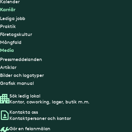
Kalender
Karriär
Lediga jobb
Praktik
Företagskultur
Mångfald
Media
Pressmeddelanden
Artiklar
Bilder och logotyper
Grafisk manual
Sök ledig lokal
Kontor, coworking, lager, butik m.m.
Kontakta oss
Kontaktpersoner och kontor
Gör en felanmälan