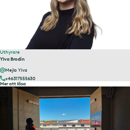
Uthyrare
Ylva Brodin
Mejla Ylva
+46317555630
Mer att läsa